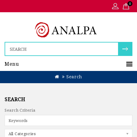
0
Menu
Search
SEARCH
Search Criteria
All Categories