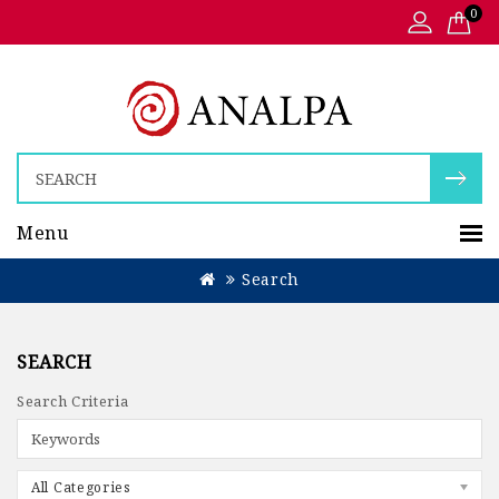
0
Menu
Search
SEARCH
Search Criteria
All Categories