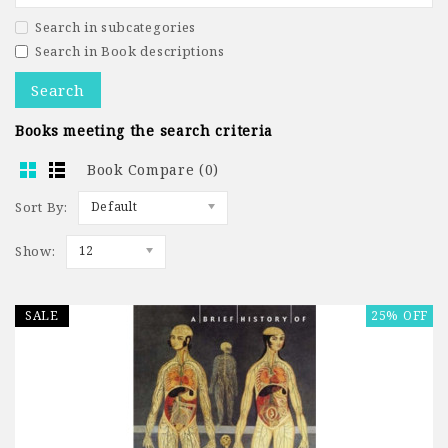
Search in subcategories
Search in Book descriptions
Books meeting the search criteria
Book Compare (0)
Sort By:
Default
Show:
12
SALE
25% OFF