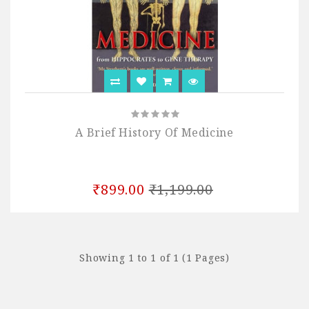
A Brief History Of Medicine
₹899.00
₹1,199.00
Showing 1 to 1 of 1 (1 Pages)