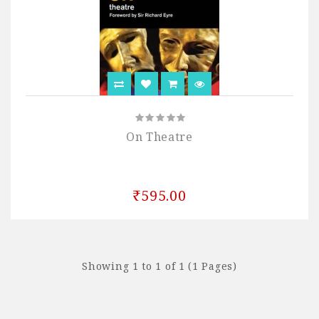
On Theatre
₹595.00
Showing 1 to 1 of 1 (1 Pages)