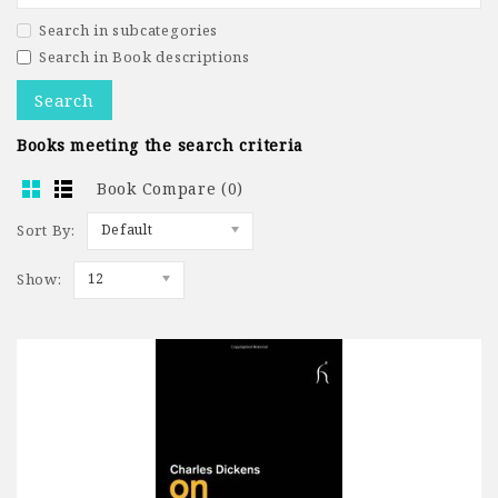
Search in subcategories
Search in Book descriptions
Books meeting the search criteria
Book Compare (0)
Sort By:
Default
Show:
12