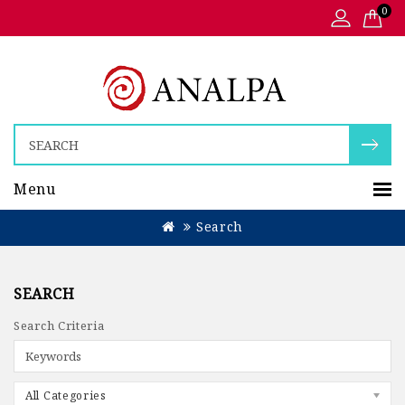
0
Menu
Search
SEARCH
Search Criteria
All Categories