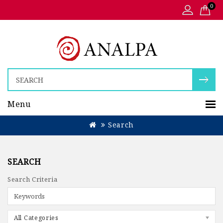
0
Menu
Search
SEARCH
Search Criteria
All Categories