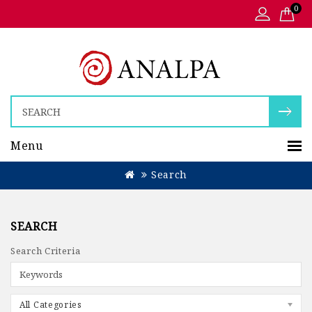
0
Menu
Search
SEARCH
Search Criteria
All Categories