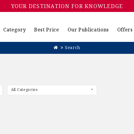
YOUR DESTINATION FOR KNOWLEDGE
Category
Best Price
Our Publications
Offers
Search
All Categories