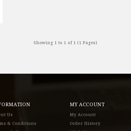
Showing 1 to 1 of 1 (1 Pages)
FORMATION
MY ACCOUNT
out Us
My Account
ms & Conditions
Order History