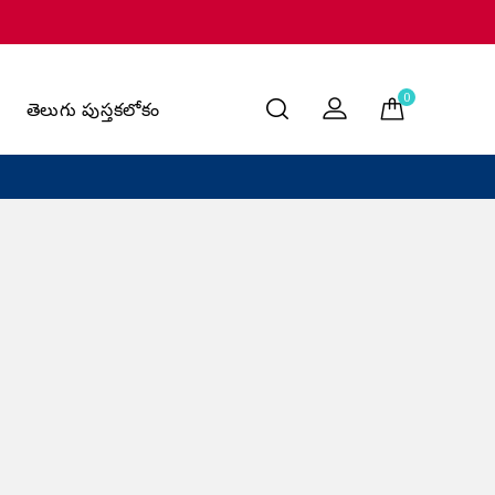
0
తెలుగు పుస్తకలోకం