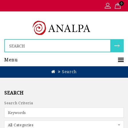
0
Menu
Search
SEARCH
Search Criteria
All Categories